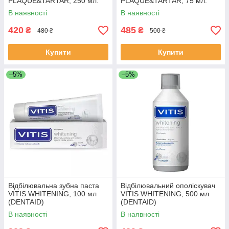
PLAQUE&TARTAR, 250 мл.
PLAQUE&TARTAR, 75 мл.
В наявності
В наявності
420
485
₴
₴
480 ₴
500 ₴
Купити
Купити
–5%
–5%
Відбілювальна зубна паста
Відбілювальний ополіскувач
VITIS WHITENING, 100 мл
VITIS WHITENING, 500 мл
(DENTAID)
(DENTAID)
В наявності
В наявності