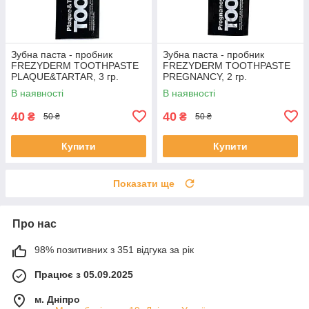
Зубна паста - пробник
Зубна паста - пробник
FREZYDERM TOOTHPASTE
FREZYDERM TOOTHPASTE
PLAQUE&TARTAR, 3 гр.
PREGNANCY, 2 гр.
В наявності
В наявності
40
40
₴
₴
50 ₴
50 ₴
Купити
Купити
Показати ще
Про нас
98% позитивних з 351 відгука за рік
Працює з 05.09.2025
м. Дніпро