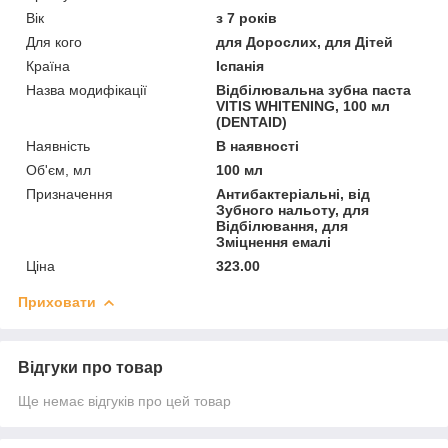
Вік
з 7 років
Для кого
для Дорослих, для Дітей
Країна
Іспанія
Назва модифікації
Відбілювальна зубна паста
VITIS WHITENING, 100 мл
(DENTAID)
Наявність
В наявності
Об'єм, мл
100 мл
Призначення
Антибактеріальні, від
Зубного нальоту, для
Відбілювання, для
Зміцнення емалі
Ціна
323.00
Приховати
Відгуки про товар
Ще немає відгуків про цей товар