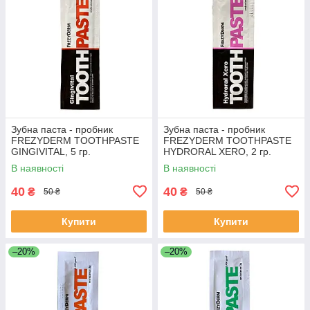
Зубна паста - пробник
Зубна паста - пробник
FREZYDERM TOOTHPASTE
FREZYDERM TOOTHPASTE
GINGIVITAL, 5 гр.
HYDRORAL XERO, 2 гр.
В наявності
В наявності
40
40
₴
₴
50 ₴
50 ₴
Купити
Купити
–20%
–20%