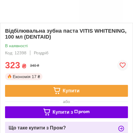
Відбілювальна зубна паста VITIS WHITENING,
100 мл (DENTAID)
В наявності
Код: 12398
Роздріб
323
₴
340 ₴
Економія
17 ₴
Купити
або
Купити з
Що таке купити з Пром?