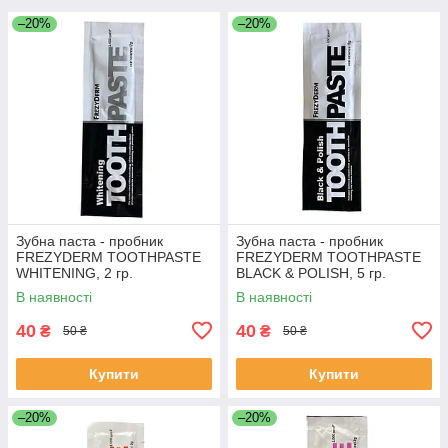
–20%
–20%
Зубна паста - пробник
Зубна паста - пробник
FREZYDERM TOOTHPASTE
FREZYDERM TOOTHPASTE
WHITENING, 2 гр.
BLACK & POLISH, 5 гр.
В наявності
В наявності
40
40
₴
₴
50 ₴
50 ₴
Купити
Купити
–20%
–20%