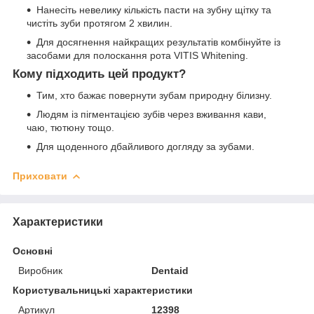
Нанесіть невелику кількість пасти на зубну щітку та
чистіть зуби протягом 2 хвилин.
Для досягнення найкращих результатів комбінуйте із
засобами для полоскання рота VITIS Whitening.
Кому підходить цей продукт?
Тим, хто бажає повернути зубам природну білизну.
Людям із пігментацією зубів через вживання кави,
чаю, тютюну тощо.
Для щоденного дбайливого догляду за зубами.
Приховати
Характеристики
Основні
Виробник
Dentaid
Користувальницькі характеристики
Артикул
12398