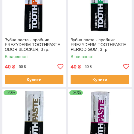
Зубна паста - пробник
Зубна паста - пробник
FREZYDERM TOOTHPASTE
FREZYDERM TOOTHPASTE
ODOR BLOCKER, 3 гр.
PERIODIGUM, 3 гр.
В наявності
В наявності
40
40
₴
₴
50 ₴
50 ₴
Купити
Купити
–20%
–20%