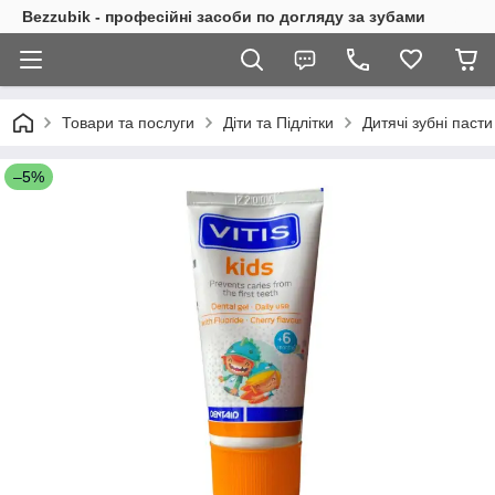
Bezzubik - професійні засоби по догляду за зубами
Товари та послуги
Діти та Підлітки
Дитячі зубні пасти
–5%