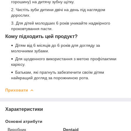
горошину) на дитячу зубну щітку.
Чистіть зуби дитини двічі на день під наглядом
дорослих.
Для дітей молодших 6 років уникайте надмірного
проковтування пасти.
Кому підходить цей продукт?
Дітям від 6 місяців до 6 років для догляду за
молочними зубами.
Для щоденного використання з метою профілактики
карієсу.
Батькам, які прагнуть забезпечити своїм дітям
найкращий догляд за порожниною рота.
Приховати
Характеристики
Основні атрибути
Виробник
Dentaid