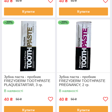
40
40
₴
₴
50 ₴
50 ₴
Купити
Купити
–20%
–20%
Зубна паста - пробник
Зубна паста - пробник
FREZYDERM TOOTHPASTE
FREZYDERM TOOTHPASTE
PLAQUE&TARTAR, 3 гр.
PREGNANCY, 2 гр.
В наявності
В наявності
40
40
₴
₴
50 ₴
50 ₴
Купити
Купити