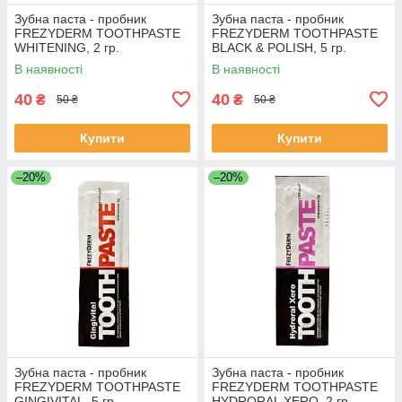
Зубна паста - пробник
Зубна паста - пробник
FREZYDERM TOOTHPASTE
FREZYDERM TOOTHPASTE
WHITENING, 2 гр.
BLACK & POLISH, 5 гр.
В наявності
В наявності
40
40
₴
₴
50 ₴
50 ₴
Купити
Купити
–20%
–20%
Зубна паста - пробник
Зубна паста - пробник
FREZYDERM TOOTHPASTE
FREZYDERM TOOTHPASTE
GINGIVITAL, 5 гр.
HYDRORAL XERO, 2 гр.