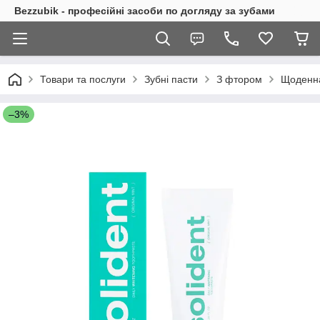
Bezzubik - професійні засоби по догляду за зубами
Товари та послуги
Зубні пасти
З фтором
Щоденна 
–3%