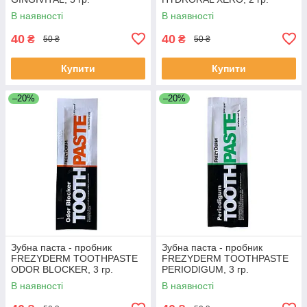
В наявності
В наявності
40
40
₴
₴
50 ₴
50 ₴
Купити
Купити
–20%
–20%
Зубна паста - пробник
Зубна паста - пробник
FREZYDERM TOOTHPASTE
FREZYDERM TOOTHPASTE
ODOR BLOCKER, 3 гр.
PERIODIGUM, 3 гр.
В наявності
В наявності