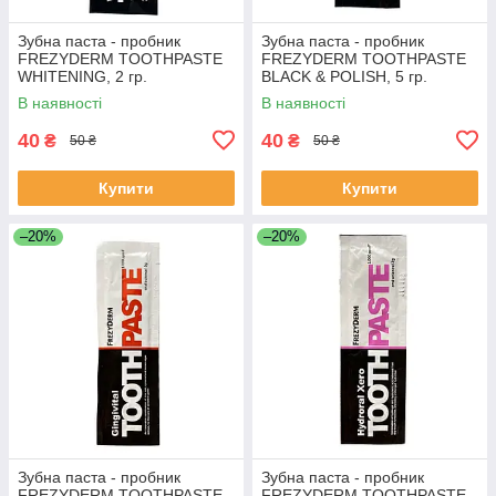
Зубна паста - пробник
Зубна паста - пробник
FREZYDERM TOOTHPASTE
FREZYDERM TOOTHPASTE
WHITENING, 2 гр.
BLACK & POLISH, 5 гр.
В наявності
В наявності
40
40
₴
₴
50 ₴
50 ₴
Купити
Купити
–20%
–20%
Зубна паста - пробник
Зубна паста - пробник
FREZYDERM TOOTHPASTE
FREZYDERM TOOTHPASTE