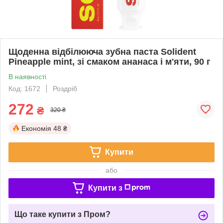
Щоденна відбілююча зубна паста Solident
Pineapple mint, зі смаком ананаса і м'яти, 90 г
В наявності
Код: 1672
Роздріб
272
₴
320 ₴
Економія
48 ₴
Купити
або
Купити з
Що таке купити з Пром?