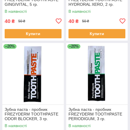
GINGIVITAL, 5 гр.
HYDRORAL XERO, 2 гр.
В наявності
В наявності
40
40
₴
₴
50 ₴
50 ₴
Купити
Купити
–20%
–20%
Зубна паста - пробник
Зубна паста - пробник
FREZYDERM TOOTHPASTE
FREZYDERM TOOTHPASTE
ODOR BLOCKER, 3 гр.
PERIODIGUM, 3 гр.
В наявності
В наявності