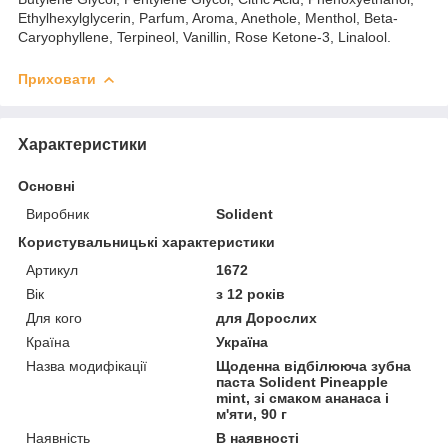
Ethylhexylglycerin, Parfum, Aroma, Anethole, Menthol, Beta-
Caryophyllene, Terpineol, Vanillin, Rose Ketone-3, Linalool.
Приховати
Характеристики
Основні
Виробник
Solident
Користувальницькі характеристики
Артикул
1672
Вік
з 12 років
Для кого
для Дорослих
Країна
Україна
Назва модифікації
Щоденна відбілююча зубна
паста Solident Pineapple
mint, зі смаком ананаса і
м'яти, 90 г
Наявність
В наявності