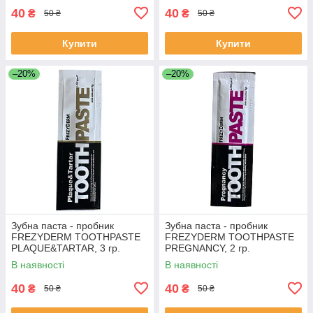
40
40
₴
₴
50 ₴
50 ₴
Купити
Купити
–20%
–20%
Зубна паста - пробник
Зубна паста - пробник
FREZYDERM TOOTHPASTE
FREZYDERM TOOTHPASTE
PLAQUE&TARTAR, 3 гр.
PREGNANCY, 2 гр.
В наявності
В наявності
40
40
₴
₴
50 ₴
50 ₴