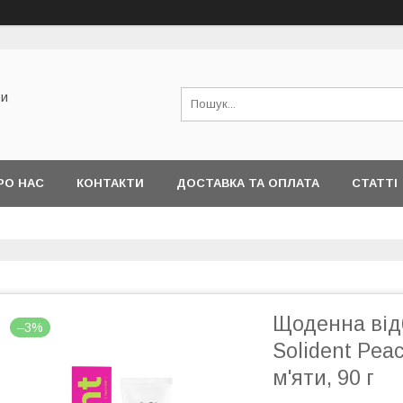
би
РО НАС
КОНТАКТИ
ДОСТАВКА ТА ОПЛАТА
СТАТТІ
Щоденна від
–3%
Solident Peac
м'яти, 90 г