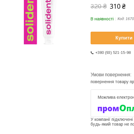
310 ₴
320 ₴
В наявності
Код:
1670
Купити
+380 (93) 521-15-98
повернення товару п
У компанії підключені
будь-який товар не п