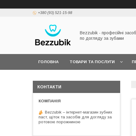
+380 (93) 521-15-98
Bezzubik - професійні засо
по догляду за зубами
ГОЛОВНА
ТОВАРИ ТА ПОСЛУГИ
П
КОНТАКТИ
Bezzubik – інтернет-магазин зубних
паст, щіток та засобів для догляду за
ротовою порожниною