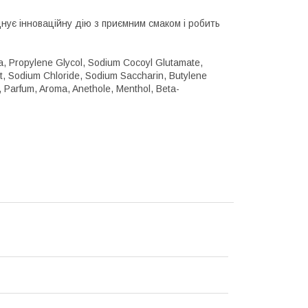
ує інноваційну дію з приємним смаком і робить
ica, Propylene Glycol, Sodium Cocoyl Glutamate,
t, Sodium Chloride, Sodium Saccharin, Butylene
n, Parfum, Aroma, Anethole, Menthol, Beta-