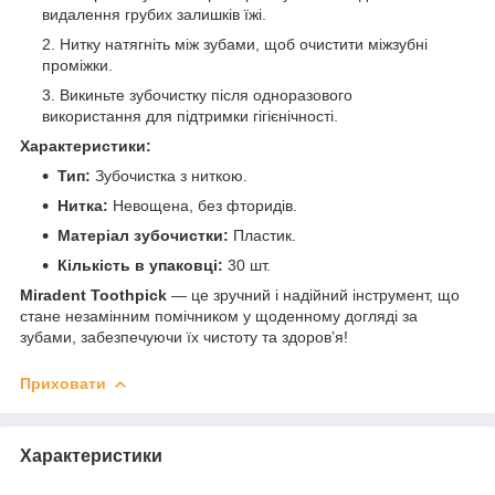
видалення грубих залишків їжі.
Нитку натягніть між зубами, щоб очистити міжзубні
проміжки.
Викиньте зубочистку після одноразового
використання для підтримки гігієнічності.
Характеристики:
Тип:
Зубочистка з ниткою.
Нитка:
Невощена, без фторидів.
Матеріал зубочистки:
Пластик.
Кількість в упаковці:
30 шт.
Miradent Toothpick
— це зручний і надійний інструмент, що
стане незамінним помічником у щоденному догляді за
зубами, забезпечуючи їх чистоту та здоров’я!
Приховати
Характеристики