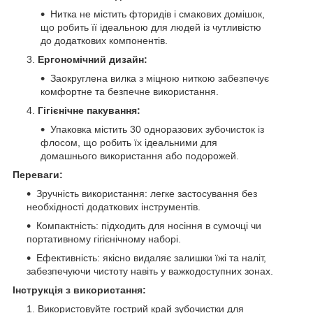
Нитка не містить фторидів і смакових домішок,
що робить її ідеальною для людей із чутливістю
до додаткових компонентів.
Ергономічний дизайн:
Заокруглена вилка з міцною ниткою забезпечує
комфортне та безпечне використання.
Гігієнічне пакування:
Упаковка містить 30 одноразових зубочисток із
флосом, що робить їх ідеальними для
домашнього використання або подорожей.
Переваги:
Зручність використання: легке застосування без
необхідності додаткових інструментів.
Компактність: підходить для носіння в сумочці чи
портативному гігієнічному наборі.
Ефективність: якісно видаляє залишки їжі та наліт,
забезпечуючи чистоту навіть у важкодоступних зонах.
Інструкція з використання:
Використовуйте гострий край зубочистки для