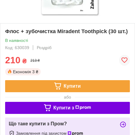
Флос + зубочистка Miradent Toothpick (30 шт.)
В наявності
Код: 630039
Роздріб
210
₴
213 ₴
Економія
3 ₴
Купити
або
Купити з
Що таке купити з Пром?
Замовлення під захистом