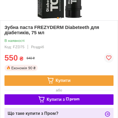
Зубна паста FREZYDERM Diabeteeth для
діабетиків, 75 мл
В наявності
Код: FZD75
Роздріб
550
₴
640 ₴
Економія
90 ₴
Купити
або
Купити з
Що таке купити з Пром?