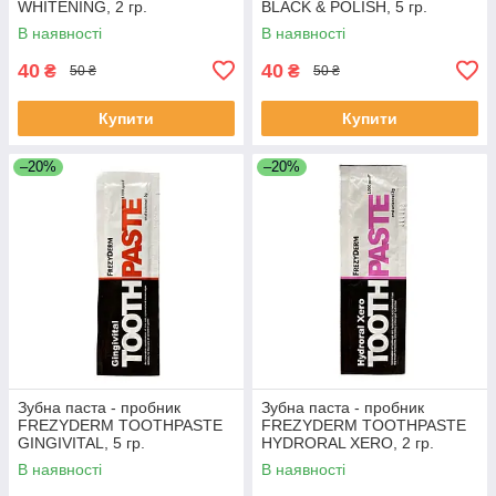
WHITENING, 2 гр.
BLACK & POLISH, 5 гр.
В наявності
В наявності
40
40
₴
₴
50 ₴
50 ₴
Купити
Купити
–20%
–20%
Зубна паста - пробник
Зубна паста - пробник
FREZYDERM TOOTHPASTE
FREZYDERM TOOTHPASTE
GINGIVITAL, 5 гр.
HYDRORAL XERO, 2 гр.
В наявності
В наявності