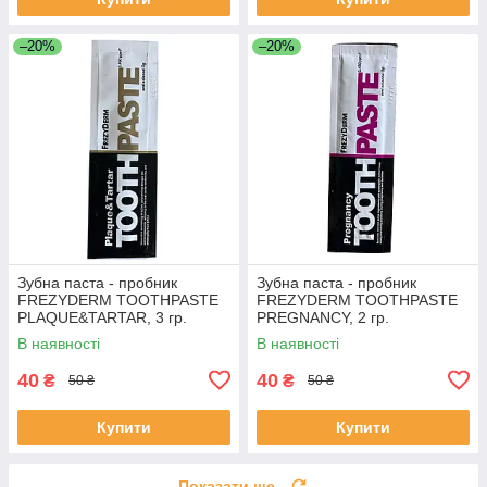
–20%
–20%
Зубна паста - пробник
Зубна паста - пробник
FREZYDERM TOOTHPASTE
FREZYDERM TOOTHPASTE
PLAQUE&TARTAR, 3 гр.
PREGNANCY, 2 гр.
В наявності
В наявності
40
40
₴
₴
50 ₴
50 ₴
Купити
Купити
Показати ще