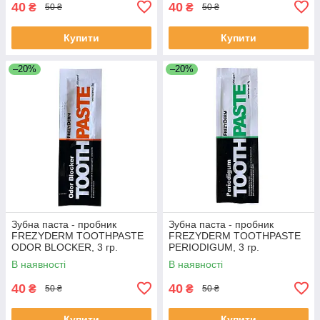
40
40
₴
₴
50 ₴
50 ₴
Купити
Купити
–20%
–20%
Зубна паста - пробник
Зубна паста - пробник
FREZYDERM TOOTHPASTE
FREZYDERM TOOTHPASTE
ODOR BLOCKER, 3 гр.
PERIODIGUM, 3 гр.
В наявності
В наявності
40
40
₴
₴
50 ₴
50 ₴
Купити
Купити