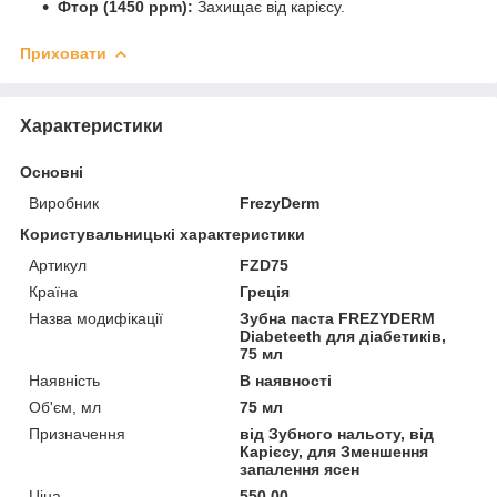
Фтор (1450 ppm):
Захищає від карієсу.
Приховати
Характеристики
Основні
Виробник
FrezyDerm
Користувальницькі характеристики
Артикул
FZD75
Країна
Греція
Назва модифікації
Зубна паста FREZYDERM
Diabeteeth для діабетиків,
75 мл
Наявність
В наявності
Об'єм, мл
75 мл
Призначення
від Зубного нальоту, від
Карієсу, для Зменшення
запалення ясен
Ціна
550.00