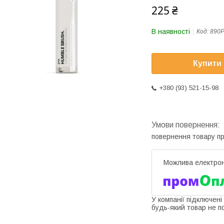
225 ₴
В наявності
Код:
890
Купити
+380 (93) 521-15-98
повернення товару п
У компанії підключені
будь-який товар не п