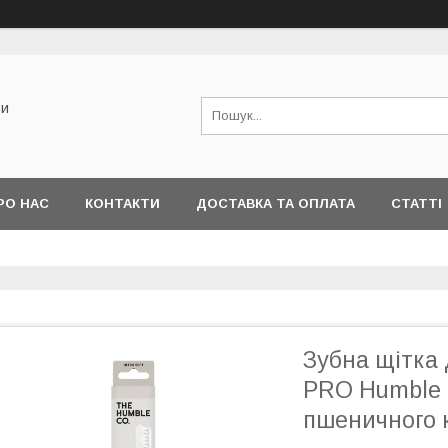
би
РО НАС
КОНТАКТИ
ДОСТАВКА ТА ОПЛАТА
СТАТТІ
Зубна щітка 
PRO Humble 8
пшеничного 