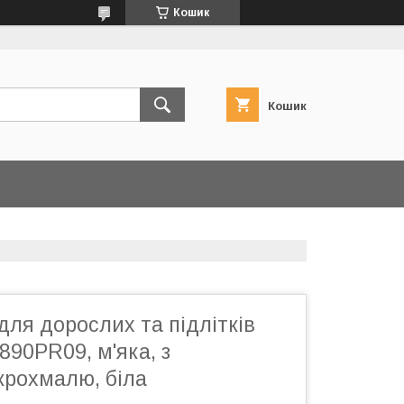
Кошик
Кошик
для дорослих та підлітків
90PR09, м'яка, з
крохмалю, біла