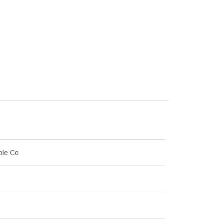
le Co