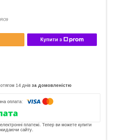
PRO9
Купити з
ротягом 14 днів
за домовленістю
 електронні платежі. Тепер ви можете купити
окидаючи сайту.