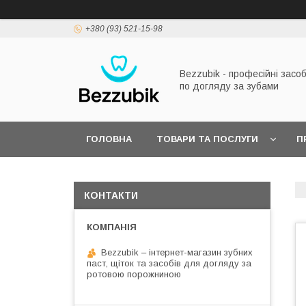
+380 (93) 521-15-98
Bezzubik - професійні засо
по догляду за зубами
ГОЛОВНА
ТОВАРИ ТА ПОСЛУГИ
П
КОНТАКТИ
Bezzubik – інтернет-магазин зубних
паст, щіток та засобів для догляду за
ротовою порожниною