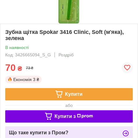
Зубна щітка Spokar 3416 Clinic, Soft (м'яка),
зелена
В наявності
Код: 3426665094_S_G
Роздріб
70
₴
73 ₴
Економія
3 ₴
Купити
або
Купити з
Що таке купити з Пром?