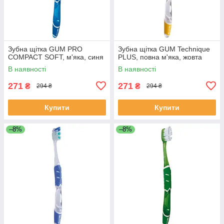
Зубна щітка GUM PRO
Зубна щітка GUM Technique
COMPACT SOFT, м'яка, синя
PLUS, повна м'яка, жовта
В наявності
В наявності
271
271
₴
₴
294 ₴
294 ₴
Купити
Купити
–8%
–8%