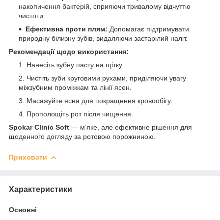
накопичення бактерій, сприяючи тривалому відчуттю
чистоти.
Ефективна проти плям:
Допомагає підтримувати
природну білизну зубів, видаляючи застарілий наліт.
Рекомендації щодо використання:
Нанесіть зубну пасту на щітку.
Чистіть зуби круговими рухами, приділяючи увагу
міжзубним проміжкам та лінії ясен.
Масажуйте ясна для покращення кровообігу.
Прополощіть рот після чищення.
Spokar Clinic Soft
— м’яке, але ефективне рішення для
щоденного догляду за ротовою порожниною.
Приховати
Характеристики
Основні