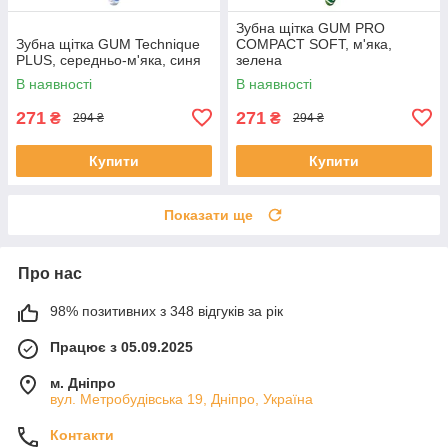
Зубна щітка GUM PRO
Зубна щітка GUM Technique
COMPACT SOFT, м'яка,
PLUS, середньо-м'яка, синя
зелена
В наявності
В наявності
271
271
₴
₴
294 ₴
294 ₴
Купити
Купити
Показати ще
Про нас
98% позитивних з 348 відгуків за рік
Працює з 05.09.2025
м. Дніпро
вул. Метробудівська 19, Дніпро, Україна
Контакти