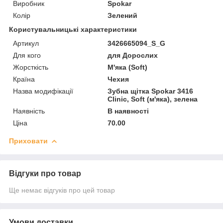
Виробник
Spokar
Колір
Зелений
Користувальницькі характеристики
Артикул
3426665094_S_G
Для кого
для Дорослих
Жорсткість
М'яка (Soft)
Країна
Чехия
Назва модифікації
Зубна щітка Spokar 3416
Clinic, Soft (м'яка), зелена
Наявність
В наявності
Ціна
70.00
Приховати
Відгуки про товар
Ще немає відгуків про цей товар
Умови доставки