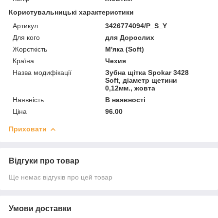
Користувальницькі характеристики
Артикул
3426774094/P_S_Y
Для кого
для Дорослих
Жорсткість
М'яка (Soft)
Країна
Чехия
Назва модифікації
Зубна щітка Spokar 3428
Soft, діаметр щетини
0,12мм., жовта
Наявність
В наявності
Ціна
96.00
Приховати
Відгуки про товар
Ще немає відгуків про цей товар
Умови доставки