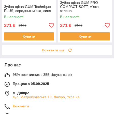
Зубна щітка GUM PRO
Зубна щітка GUM Technique
COMPACT SOFT, м'яка,
PLUS, середньо-м'яка, синя
зелена
В наявності
В наявності
271
271
₴
₴
294 ₴
294 ₴
Купити
Купити
Показати ще
Про нас
98% позитивних з 355 відгуків за рік
Працює з 05.09.2025
м. Дніпро
вул. Метробудівська 19, Дніпро, Україна
Контакти