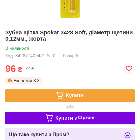
Зубна щітка Spokar 3428 Soft, діаметр щетини
0,12мм., жовта
В наявності
Код: 3426774094/P_S_Y
Роздріб
96
₴
99 ₴
Економія
3 ₴
Купити
або
Купити з
Що таке купити з Пром?