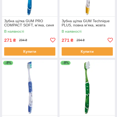
Зубна щітка GUM PRO
Зубна щітка GUM Technique
COMPACT SOFT, м'яка, синя
PLUS, повна м'яка, жовта
В наявності
В наявності
271
271
₴
₴
294 ₴
294 ₴
Купити
Купити
–8%
–8%