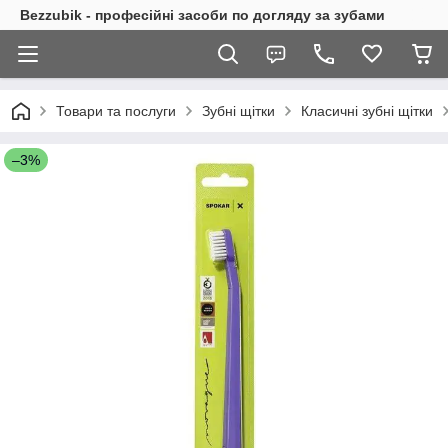
Bezzubik - професійні засоби по догляду за зубами
Товари та послуги
Зубні щітки
Класичні зубні щітки
–3%