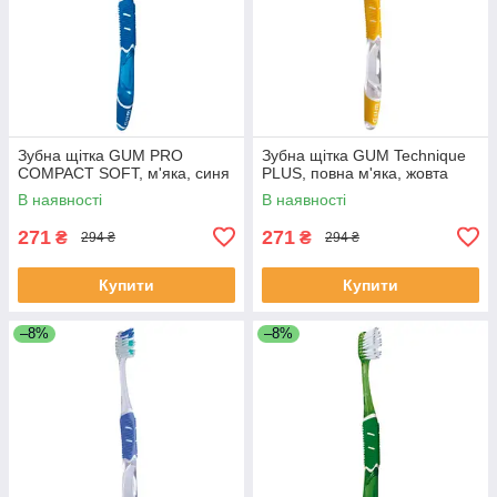
Зубна щітка GUM PRO
Зубна щітка GUM Technique
COMPACT SOFT, м'яка, синя
PLUS, повна м'яка, жовта
В наявності
В наявності
271
271
₴
₴
294 ₴
294 ₴
Купити
Купити
–8%
–8%