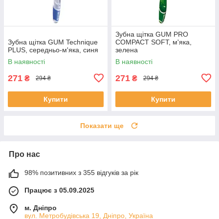
Зубна щітка GUM PRO
Зубна щітка GUM Technique
COMPACT SOFT, м'яка,
PLUS, середньо-м'яка, синя
зелена
В наявності
В наявності
271
271
₴
₴
294 ₴
294 ₴
Купити
Купити
Показати ще
Про нас
98% позитивних з 355 відгуків за рік
Працює з 05.09.2025
м. Дніпро
вул. Метробудівська 19, Дніпро, Україна