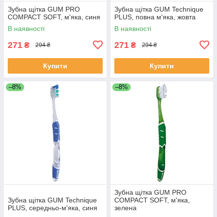
Зубна щітка GUM PRO
Зубна щітка GUM Technique
COMPACT SOFT, м'яка, синя
PLUS, повна м'яка, жовта
В наявності
В наявності
271
271
₴
₴
294 ₴
294 ₴
Купити
Купити
–8%
–8%
Зубна щітка GUM PRO
Зубна щітка GUM Technique
COMPACT SOFT, м'яка,
PLUS, середньо-м'яка, синя
зелена