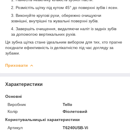
Розмістіть щітку під кутом 45° до поверхні зубів і ясен.
Виконуйте кругові рухи, обережно очищуючи
зовнішні, внутрішні та жувальні поверхні зубів.
Завершіть очищення, видаляючи наліт із задніх зубів
за допомогою вертикальних рухів.
Ця зубна щітка стане ідеальним вибором для тих, хто прагне
поєднати ефективність із делікатністю під час догляду за
зубами.
Приховати
Характеристики
Основні
Виробник
Tello
Колір
Фіолетовий
Користувальницькі характеристики
Артикул
T6240USB-Vi