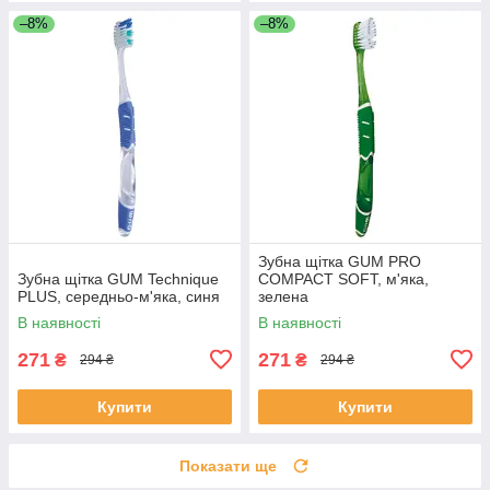
–8%
–8%
Зубна щітка GUM PRO
Зубна щітка GUM Technique
COMPACT SOFT, м'яка,
PLUS, середньо-м'яка, синя
зелена
В наявності
В наявності
271
271
₴
₴
294 ₴
294 ₴
Купити
Купити
Показати ще