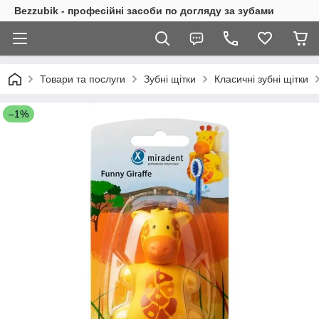
Bezzubik - професійні засоби по догляду за зубами
Товари та послуги
Зубні щітки
Класичні зубні щітки
–1%