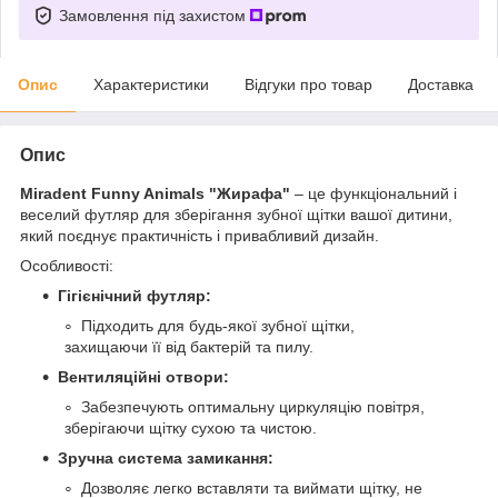
Замовлення під захистом
Опис
Характеристики
Відгуки про товар
Доставка
Опис
Miradent Funny Animals "Жирафа"
– це функціональний і
веселий футляр для зберігання зубної щітки вашої дитини,
який поєднує практичність і привабливий дизайн.
Особливості:
Гігієнічний футляр:
Підходить для будь-якої зубної щітки,
захищаючи її від бактерій та пилу.
Вентиляційні отвори:
Забезпечують оптимальну циркуляцію повітря,
зберігаючи щітку сухою та чистою.
Зручна система замикання:
Дозволяє легко вставляти та виймати щітку, не