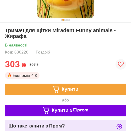
Тримач для щітки Miradent Funny animals -
Жирафа
В наявності
Код: 630220
Роздріб
303
₴
307 ₴
Економія
4 ₴
Купити
або
Купити з
Що таке купити з Пром?