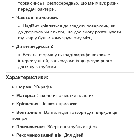
торкаючись її безпосередньо, що мінімізує ризик
передачі бактерій.
Чашкові присоски:
Надійно кріпляться до гладких поверхонь, як
до дзеркала чи плитки, що дає змогу розташувати
футляр у будь-якому зручному місці.
Дитячий дизайн:
Весела форма у вигляді жирафи викликає
інтерес у дітей, заохочуючи їх до регулярного
догляду за зубами.
Характеристики:
Форма:
Жирафа
Матеріал:
Екологічно чистий пластик
Кріплення:
Чашкові присоски
Вентиляція:
Вентиляційні отвори для циркуляції
повітря
Призначення:
Зберігання зубних щіток
Рекомендований вік:
Для дітей