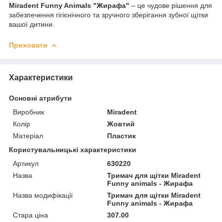
Miradent Funny Animals "Жирафа"
– це чудове рішення для
забезпечення гігієнічного та зручного зберігання зубної щітки
вашої дитини.
Приховати
Характеристики
Основні атрибути
Виробник
Miradent
Колір
Жовтий
Матеріал
Пластик
Користувальницькі характеристики
Артикул
630220
Назва
Тримач для щітки Miradent
Funny animals - Жирафа
Назва модифікації
Тримач для щітки Miradent
Funny animals - Жирафа
Стара ціна
307.00