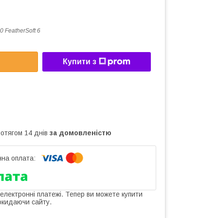
0 FeatherSoft 6
Купити з
ротягом 14 днів
за домовленістю
 електронні платежі. Тепер ви можете купити
окидаючи сайту.