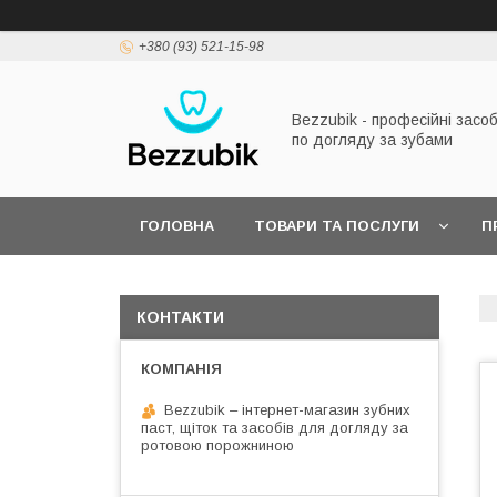
+380 (93) 521-15-98
Bezzubik - професійні засо
по догляду за зубами
ГОЛОВНА
ТОВАРИ ТА ПОСЛУГИ
П
КОНТАКТИ
Bezzubik – інтернет-магазин зубних
паст, щіток та засобів для догляду за
ротовою порожниною