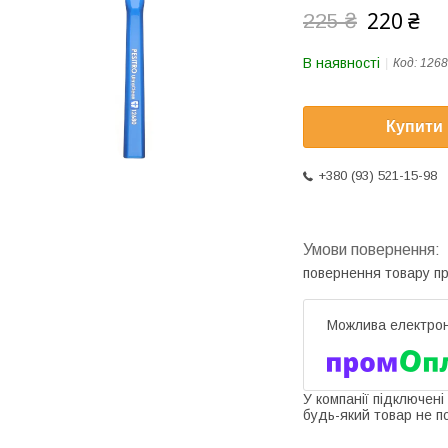
220 ₴
225 ₴
В наявності
Код:
1268
Купити
+380 (93) 521-15-98
повернення товару п
У компанії підключені
будь-який товар не п