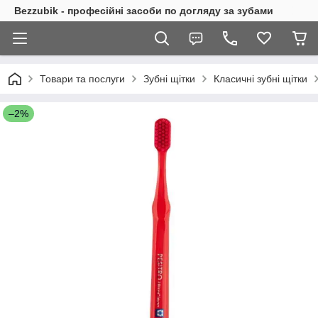
Bezzubik - професійні засоби по догляду за зубами
Товари та послуги
Зубні щітки
Класичні зубні щітки
–2%