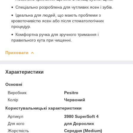
Спеціально розроблена для чутливих ясен і зубів.
Ідеальна для людей, що мають проблеми з
кровоточивістю ясен або після стоматологічних
процедур.
Комфортна ручка для зручного тримання і
правильного кута при чищенні.
Приховати
Характеристики
Основні
Виробник
Pesitro
Колір
Червоний
Користувальницькі характеристики
Артикул
3980 SuperSoft 4
Для кого
для Дорослих
Жорсткість
Середня (Medium)