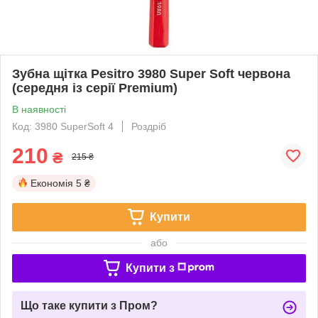
Зубна щітка Pesitro 3980 Super Soft червона
(середня із серії Premium)
В наявності
Код: 3980 SuperSoft 4
Роздріб
210
₴
215 ₴
Економія
5 ₴
Купити
або
Купити з
Що таке купити з Пром?