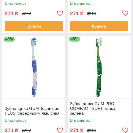
В наявності
В наявності
271
271
₴
₴
294 ₴
294 ₴
Купити
Купити
–8%
–8%
Зубна щітка GUM PRO
Зубна щітка GUM Technique
COMPACT SOFT, м'яка,
PLUS, середньо-м'яка, синя
зелена
В наявності
В наявності
271
271
₴
₴
294 ₴
294 ₴