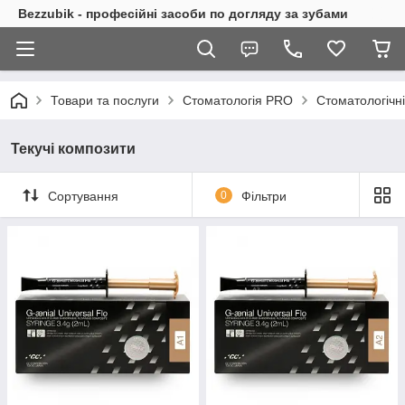
Bezzubik - професійні засоби по догляду за зубами
Товари та послуги
Стоматологія PRO
Стоматологічн
Текучі композити
Сортування
0
Фільтри