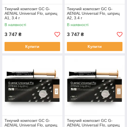
Текучий композит GC G-
Текучий композит GC G-
AENIAL Universal Flo, шприц
AENIAL Universal Flo, шприц
A1, 3.4 г
A2, 3.4 г
В наявності
В наявності
3 747
3 747
₴
₴
Купити
Купити
Текучий композит GC G-
Текучий композит GC G-
AENIAL Universal Flo, шприц
AENIAL Universal Flo, шприц