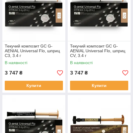
Текучий композит GC G-
Текучий композит GC G-
AENIAL Universal Flo, шприц
AENIAL Universal Flo, шприц
C3, 3.4 г
CV, 3.4 г
В наявності
В наявності
3 747
3 747
₴
₴
Купити
Купити