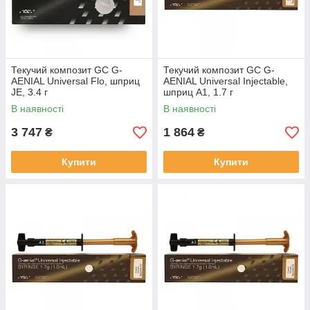
Текучий композит GC G-
Текучий композит GC G-
AENIAL Universal Flo, шприц
AENIAL Universal Injectable,
JE, 3.4 г
шприц A1, 1.7 г
В наявності
В наявності
3 747
1 864
₴
₴
Купити
Купити