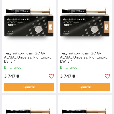
Текучий композит GC G-
Текучий композит GC G-
AENIAL Universal Flo, шприц
AENIAL Universal Flo, шприц
B3, 3.4 г
BW, 3.4 г
В наявності
В наявності
3 747
3 747
₴
₴
Купити
Купити