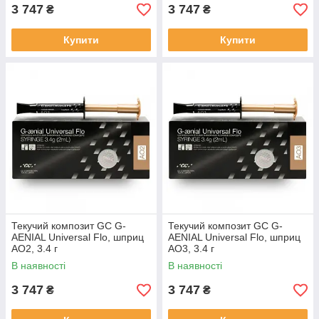
3 747
3 747
₴
₴
Купити
Купити
Текучий композит GC G-
Текучий композит GC G-
AENIAL Universal Flo, шприц
AENIAL Universal Flo, шприц
AO2, 3.4 г
AO3, 3.4 г
В наявності
В наявності
3 747
3 747
₴
₴