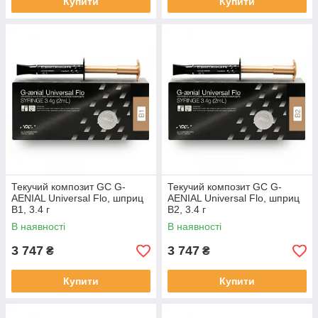
Купити
Купити
Текучий композит GC G-
Текучий композит GC G-
AENIAL Universal Flo, шприц
AENIAL Universal Flo, шприц
B1, 3.4 г
B2, 3.4 г
В наявності
В наявності
3 747
3 747
₴
₴
Купити
Купити