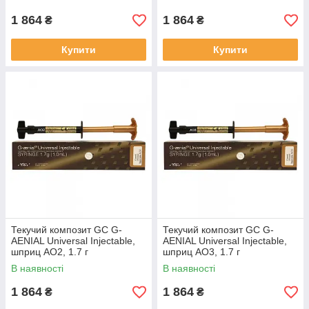
1 864
1 864
₴
₴
Купити
Купити
Текучий композит GC G-
Текучий композит GC G-
AENIAL Universal Injectable,
AENIAL Universal Injectable,
шприц AO2, 1.7 г
шприц AO3, 1.7 г
В наявності
В наявності
1 864
1 864
₴
₴