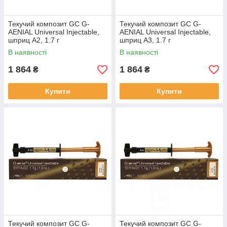
Текучий композит GC G-
Текучий композит GC G-
AENIAL Universal Injectable,
AENIAL Universal Injectable,
шприц A2, 1.7 г
шприц A3, 1.7 г
В наявності
В наявності
1 864
1 864
₴
₴
Купити
Купити
Текучий композит GC G-
Текучий композит GC G-