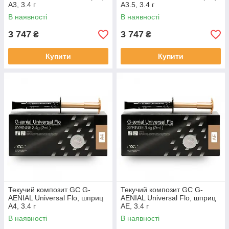
A3, 3.4 г
A3.5, 3.4 г
В наявності
В наявності
3 747
3 747
₴
₴
Купити
Купити
Текучий композит GC G-
Текучий композит GC G-
AENIAL Universal Flo, шприц
AENIAL Universal Flo, шприц
A4, 3.4 г
AE, 3.4 г
В наявності
В наявності