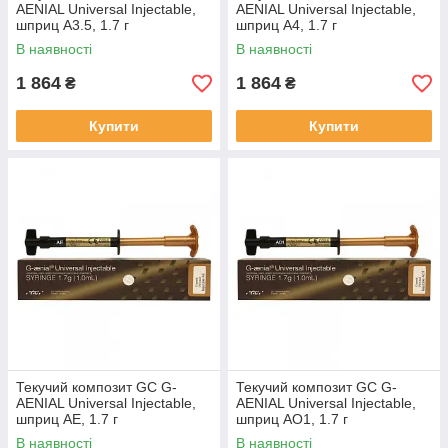
AENIAL Universal Injectable,
AENIAL Universal Injectable,
шприц A3.5, 1.7 г
шприц A4, 1.7 г
В наявності
В наявності
1 864
1 864
₴
₴
Купити
Купити
Текучий композит GC G-
Текучий композит GC G-
AENIAL Universal Injectable,
AENIAL Universal Injectable,
шприц AE, 1.7 г
шприц AO1, 1.7 г
В наявності
В наявності