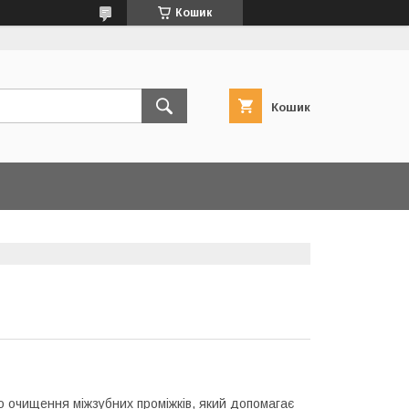
Кошик
Кошик
 очищення міжзубних проміжків, який допомагає