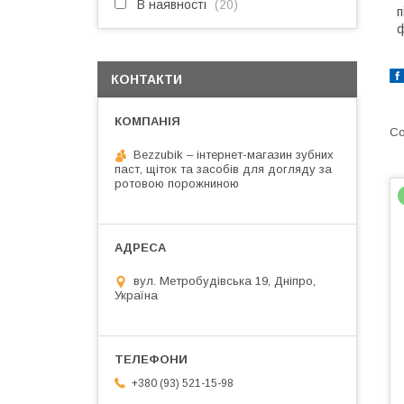
В наявності
20
п
ф
КОНТАКТИ
Bezzubik – інтернет-магазин зубних
паст, щіток та засобів для догляду за
ротовою порожниною
вул. Метробудівська 19, Дніпро,
Україна
+380 (93) 521-15-98