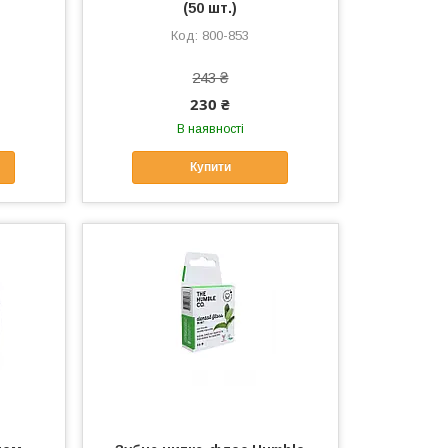
(50 шт.)
800-853
243 ₴
230 ₴
В наявності
Купити