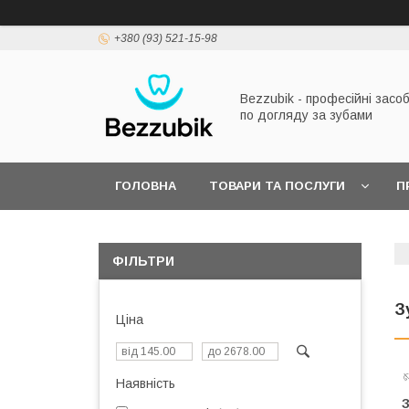
+380 (93) 521-15-98
Bezzubik - професійні засо
по догляду за зубами
ГОЛОВНА
ТОВАРИ ТА ПОСЛУГИ
П
ФІЛЬТРИ
З
Ціна

Наявність